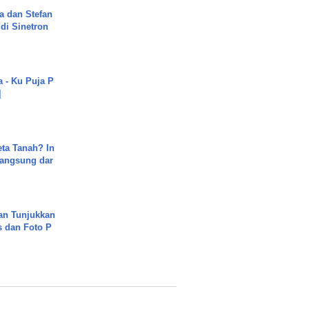
a dan Stefan
di Sinetron
a - Ku Puja P
]
ta Tanah? In
Langsung dar
an Tunjukkan
s dan Foto P