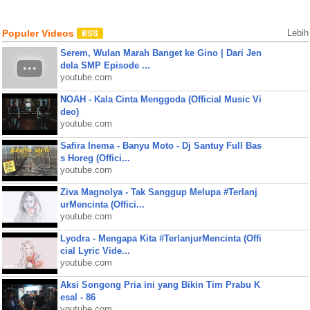
Populer Videos
Lebih
Serem, Wulan Marah Banget ke Gino | Dari Jen
dela SMP Episode ...
youtube.com
NOAH - Kala Cinta Menggoda (Official Music Vi
deo)
youtube.com
Safira Inema - Banyu Moto - Dj Santuy Full Bas
s Horeg (Offici...
youtube.com
Ziva Magnolya - Tak Sanggup Melupa #Terlanj
urMencinta (Offici...
youtube.com
Lyodra - Mengapa Kita #TerlanjurMencinta (Offi
cial Lyric Vide...
youtube.com
Aksi Songong Pria ini yang Bikin Tim Prabu K
esal - 86
youtube.com