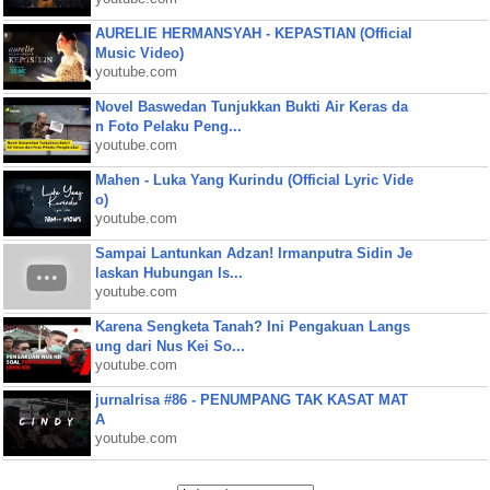
AURELIE HERMANSYAH - KEPASTIAN (Official
Music Video)
youtube.com
Novel Baswedan Tunjukkan Bukti Air Keras da
n Foto Pelaku Peng...
youtube.com
Mahen - Luka Yang Kurindu (Official Lyric Vide
o)
youtube.com
Sampai Lantunkan Adzan! Irmanputra Sidin Je
laskan Hubungan Is...
youtube.com
Karena Sengketa Tanah? Ini Pengakuan Langs
ung dari Nus Kei So...
youtube.com
jurnalrisa #86 - PENUMPANG TAK KASAT MAT
A
youtube.com