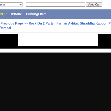
-POP
|
iPhone
|
Hubungi kami
>
Previous Page
>>
Rock On 2 Party | Farhan Akhtar, Shraddha Kapoor, P
 Rampal