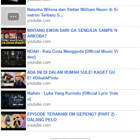
Natasha Wilona dan Stefan William Reuni di Si
netron Terbaru S...
youtube.com
BINTANG EMON DARI GA SENGAJA SAMPE N
ARKOBA?
youtube.com
NOAH - Kala Cinta Menggoda (Official Music Vi
deo)
youtube.com
ADA INI DI DALAM RUMAH SULE! KAGET GU
E! #DibalikPintu
youtube.com
Mahen - Luka Yang Kurindu (Official Lyric Vide
o)
youtube.com
EPISODE TERAKHIR OM GEPENG? (PART 2) -
DALANG PELO
youtube.com