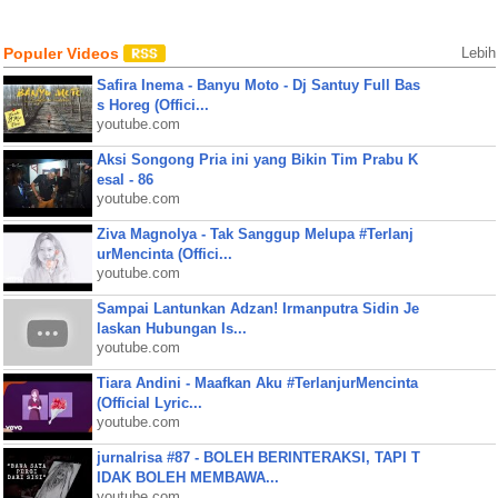
Populer Videos
Lebih
Safira Inema - Banyu Moto - Dj Santuy Full Bas
s Horeg (Offici...
youtube.com
Aksi Songong Pria ini yang Bikin Tim Prabu K
esal - 86
youtube.com
Ziva Magnolya - Tak Sanggup Melupa #Terlanj
urMencinta (Offici...
youtube.com
Sampai Lantunkan Adzan! Irmanputra Sidin Je
laskan Hubungan Is...
youtube.com
Tiara Andini - Maafkan Aku #TerlanjurMencinta
(Official Lyric...
youtube.com
jurnalrisa #87 - BOLEH BERINTERAKSI, TAPI T
IDAK BOLEH MEMBAWA...
youtube.com