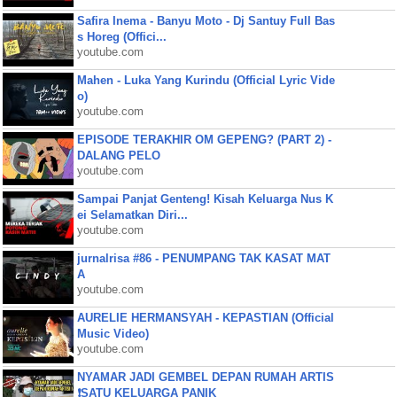
Safira Inema - Banyu Moto - Dj Santuy Full Bas
s Horeg (Offici...
youtube.com
Mahen - Luka Yang Kurindu (Official Lyric Vide
o)
youtube.com
EPISODE TERAKHIR OM GEPENG? (PART 2) -
DALANG PELO
youtube.com
Sampai Panjat Genteng! Kisah Keluarga Nus K
ei Selamatkan Diri...
youtube.com
jurnalrisa #86 - PENUMPANG TAK KASAT MAT
A
youtube.com
AURELIE HERMANSYAH - KEPASTIAN (Official
Music Video)
youtube.com
NYAMAR JADI GEMBEL DEPAN RUMAH ARTIS
❗SATU KELUARGA PANIK