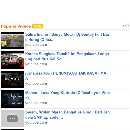
Populer Videos
Lebih
Safira Inema - Banyu Moto - Dj Santuy Full Bas
s Horeg (Offici...
youtube.com
Karena Sengketa Tanah? Ini Pengakuan Langs
ung dari Nus Kei So...
youtube.com
jurnalrisa #86 - PENUMPANG TAK KASAT MAT
A
youtube.com
Mahen - Luka Yang Kurindu (Official Lyric Vide
o)
youtube.com
Serem, Wulan Marah Banget ke Gino | Dari Jen
dela SMP Episode ...
youtube.com