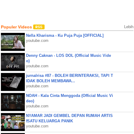
Populer Videos
Lebih
Nella Kharisma - Ku Puja Puja [OFFICIAL]
youtube.com
Denny Caknan - LOS DOL (Official Music Vide
o)
youtube.com
jurnalrisa #87 - BOLEH BERINTERAKSI, TAPI T
IDAK BOLEH MEMBAWA...
youtube.com
NOAH - Kala Cinta Menggoda (Official Music Vi
deo)
youtube.com
NYAMAR JADI GEMBEL DEPAN RUMAH ARTIS
❗SATU KELUARGA PANIK
youtube.com