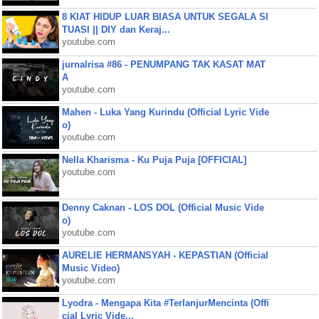
8 KIAT HIDUP LUAR BIASA UNTUK SEGALA SI
TUASI || DIY dan Keraj...
youtube.com
jurnalrisa #86 - PENUMPANG TAK KASAT MAT
A
youtube.com
Mahen - Luka Yang Kurindu (Official Lyric Vide
o)
youtube.com
Nella Kharisma - Ku Puja Puja [OFFICIAL]
youtube.com
Denny Caknan - LOS DOL (Official Music Vide
o)
youtube.com
AURELIE HERMANSYAH - KEPASTIAN (Official
Music Video)
youtube.com
Lyodra - Mengapa Kita #TerlanjurMencinta (Offi
cial Lyric Vide...