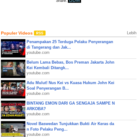
BBM
Share:
Populer Videos
Lebih
Penampakan 25 Terduga Pelaku Penyerangan
di Tangerang dan Jak...
youtube.com
Belum Lama Bebas, Bos Preman Jakarta John
Kei Kembali Ditangk...
youtube.com
Adu Mulut! Nus Kei vs Kuasa Hukum John Kei
Soal Penyerangan B...
youtube.com
BINTANG EMON DARI GA SENGAJA SAMPE N
ARKOBA?
youtube.com
Novel Baswedan Tunjukkan Bukti Air Keras da
n Foto Pelaku Peng...
youtube.com