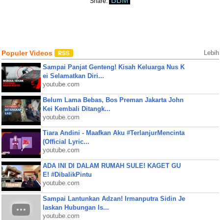
BBM
Share:
Populer Videos
Lebih
Sampai Panjat Genteng! Kisah Keluarga Nus K
ei Selamatkan Diri...
youtube.com
Belum Lama Bebas, Bos Preman Jakarta John
Kei Kembali Ditangk...
youtube.com
Tiara Andini - Maafkan Aku #TerlanjurMencinta
(Official Lyric...
youtube.com
ADA INI DI DALAM RUMAH SULE! KAGET GU
E! #DibalikPintu
youtube.com
Sampai Lantunkan Adzan! Irmanputra Sidin Je
laskan Hubungan Is...
youtube.com