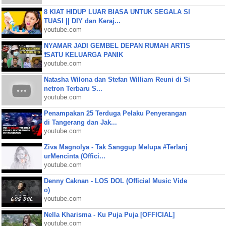
8 KIAT HIDUP LUAR BIASA UNTUK SEGALA SI
TUASI || DIY dan Keraj...
youtube.com
NYAMAR JADI GEMBEL DEPAN RUMAH ARTIS
❗SATU KELUARGA PANIK
youtube.com
Natasha Wilona dan Stefan William Reuni di Si
netron Terbaru S...
youtube.com
Penampakan 25 Terduga Pelaku Penyerangan
di Tangerang dan Jak...
youtube.com
Ziva Magnolya - Tak Sanggup Melupa #Terlanj
urMencinta (Offici...
youtube.com
Denny Caknan - LOS DOL (Official Music Vide
o)
youtube.com
Nella Kharisma - Ku Puja Puja [OFFICIAL]
youtube.com