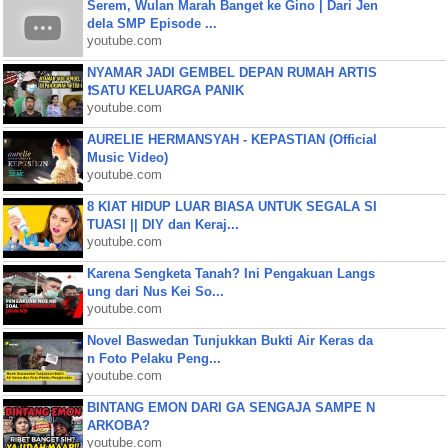
Serem, Wulan Marah Banget ke Gino | Dari Jen
dela SMP Episode ...
youtube.com
NYAMAR JADI GEMBEL DEPAN RUMAH ARTIS
❗SATU KELUARGA PANIK
youtube.com
AURELIE HERMANSYAH - KEPASTIAN (Official
Music Video)
youtube.com
8 KIAT HIDUP LUAR BIASA UNTUK SEGALA SI
TUASI || DIY dan Keraj...
youtube.com
Karena Sengketa Tanah? Ini Pengakuan Langs
ung dari Nus Kei So...
youtube.com
Novel Baswedan Tunjukkan Bukti Air Keras da
n Foto Pelaku Peng...
youtube.com
BINTANG EMON DARI GA SENGAJA SAMPE N
ARKOBA?
youtube.com