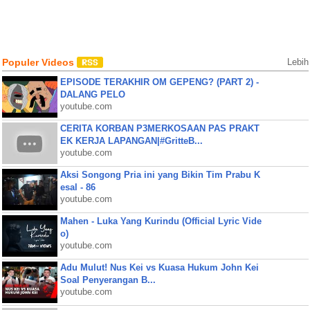
Populer Videos
Lebih
EPISODE TERAKHIR OM GEPENG? (PART 2) -
DALANG PELO
youtube.com
CERITA KORBAN P3MERKOSAAN PAS PRAKT
EK KERJA LAPANGAN|#GritteB...
youtube.com
Aksi Songong Pria ini yang Bikin Tim Prabu K
esal - 86
youtube.com
Mahen - Luka Yang Kurindu (Official Lyric Vide
o)
youtube.com
Adu Mulut! Nus Kei vs Kuasa Hukum John Kei
Soal Penyerangan B...
youtube.com