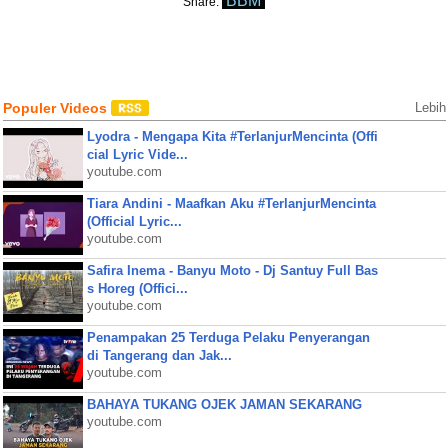
BBM
Share:
Populer Videos
Lebih
Lyodra - Mengapa Kita #TerlanjurMencinta (Offi
cial Lyric Vide...
youtube.com
Tiara Andini - Maafkan Aku #TerlanjurMencinta
(Official Lyric...
youtube.com
Safira Inema - Banyu Moto - Dj Santuy Full Bas
s Horeg (Offici...
youtube.com
Penampakan 25 Terduga Pelaku Penyerangan
di Tangerang dan Jak...
youtube.com
BAHAYA TUKANG OJEK JAMAN SEKARANG
youtube.com