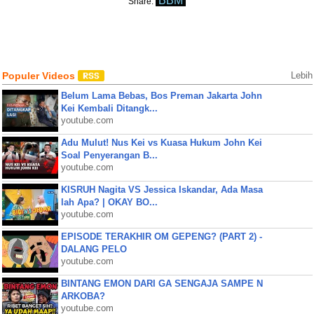
BBM
Share:
Populer Videos
Lebih
Belum Lama Bebas, Bos Preman Jakarta John
Kei Kembali Ditangk...
youtube.com
Adu Mulut! Nus Kei vs Kuasa Hukum John Kei
Soal Penyerangan B...
youtube.com
KISRUH Nagita VS Jessica Iskandar, Ada Masa
lah Apa? | OKAY BO...
youtube.com
EPISODE TERAKHIR OM GEPENG? (PART 2) -
DALANG PELO
youtube.com
BINTANG EMON DARI GA SENGAJA SAMPE N
ARKOBA?
youtube.com