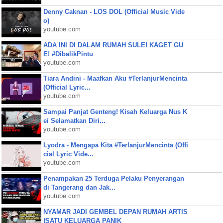
Denny Caknan - LOS DOL (Official Music Vide
o)
youtube.com
ADA INI DI DALAM RUMAH SULE! KAGET GU
E! #DibalikPintu
youtube.com
Tiara Andini - Maafkan Aku #TerlanjurMencinta
(Official Lyric...
youtube.com
Sampai Panjat Genteng! Kisah Keluarga Nus K
ei Selamatkan Diri...
youtube.com
Lyodra - Mengapa Kita #TerlanjurMencinta (Offi
cial Lyric Vide...
youtube.com
Penampakan 25 Terduga Pelaku Penyerangan
di Tangerang dan Jak...
youtube.com
NYAMAR JADI GEMBEL DEPAN RUMAH ARTIS
❗SATU KELUARGA PANIK