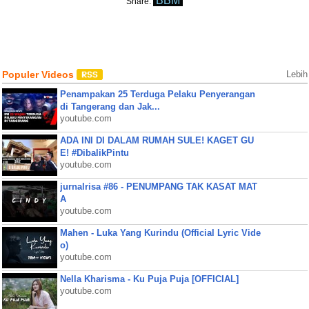
BBM
Share:
Populer Videos
Lebih
Penampakan 25 Terduga Pelaku Penyerangan
di Tangerang dan Jak...
youtube.com
ADA INI DI DALAM RUMAH SULE! KAGET GU
E! #DibalikPintu
youtube.com
jurnalrisa #86 - PENUMPANG TAK KASAT MAT
A
youtube.com
Mahen - Luka Yang Kurindu (Official Lyric Vide
o)
youtube.com
Nella Kharisma - Ku Puja Puja [OFFICIAL]
youtube.com