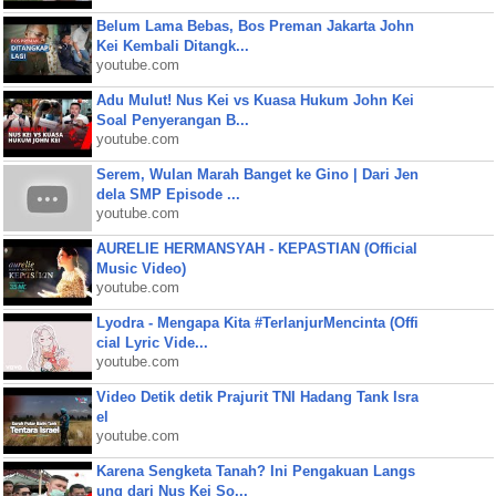
Belum Lama Bebas, Bos Preman Jakarta John
Kei Kembali Ditangk...
youtube.com
Adu Mulut! Nus Kei vs Kuasa Hukum John Kei
Soal Penyerangan B...
youtube.com
Serem, Wulan Marah Banget ke Gino | Dari Jen
dela SMP Episode ...
youtube.com
AURELIE HERMANSYAH - KEPASTIAN (Official
Music Video)
youtube.com
Lyodra - Mengapa Kita #TerlanjurMencinta (Offi
cial Lyric Vide...
youtube.com
Video Detik detik Prajurit TNI Hadang Tank Isra
el
youtube.com
Karena Sengketa Tanah? Ini Pengakuan Langs
ung dari Nus Kei So...