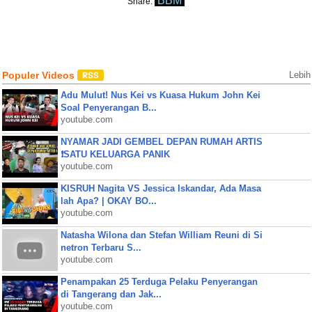
BBM
Share:
Populer Videos
Lebih
Adu Mulut! Nus Kei vs Kuasa Hukum John Kei
Soal Penyerangan B...
youtube.com
NYAMAR JADI GEMBEL DEPAN RUMAH ARTIS
❗SATU KELUARGA PANIK
youtube.com
KISRUH Nagita VS Jessica Iskandar, Ada Masa
lah Apa? | OKAY BO...
youtube.com
Natasha Wilona dan Stefan William Reuni di Si
netron Terbaru S...
youtube.com
Penampakan 25 Terduga Pelaku Penyerangan
di Tangerang dan Jak...
youtube.com