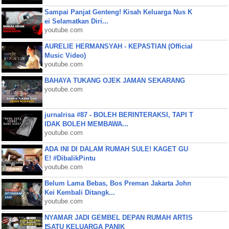
Sampai Panjat Genteng! Kisah Keluarga Nus K
ei Selamatkan Diri...
youtube.com
AURELIE HERMANSYAH - KEPASTIAN (Official
Music Video)
youtube.com
BAHAYA TUKANG OJEK JAMAN SEKARANG
youtube.com
jurnalrisa #87 - BOLEH BERINTERAKSI, TAPI T
IDAK BOLEH MEMBAWA...
youtube.com
ADA INI DI DALAM RUMAH SULE! KAGET GU
E! #DibalikPintu
youtube.com
Belum Lama Bebas, Bos Preman Jakarta John
Kei Kembali Ditangk...
youtube.com
NYAMAR JADI GEMBEL DEPAN RUMAH ARTIS
❗SATU KELUARGA PANIK