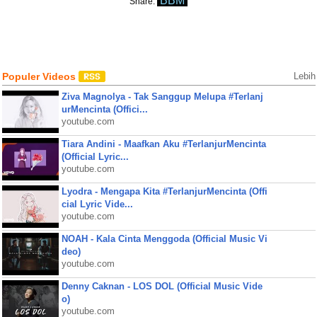
BBM
Share:
Populer Videos
Lebih
Ziva Magnolya - Tak Sanggup Melupa #Terlanj
urMencinta (Offici...
youtube.com
Tiara Andini - Maafkan Aku #TerlanjurMencinta
(Official Lyric...
youtube.com
Lyodra - Mengapa Kita #TerlanjurMencinta (Offi
cial Lyric Vide...
youtube.com
NOAH - Kala Cinta Menggoda (Official Music Vi
deo)
youtube.com
Denny Caknan - LOS DOL (Official Music Vide
o)
youtube.com