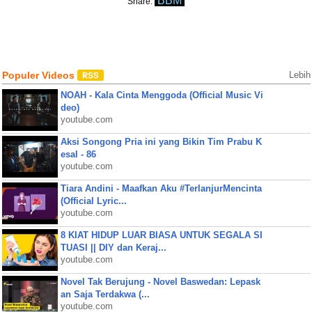
BBM
Share:
Populer Videos
Lebih
NOAH - Kala Cinta Menggoda (Official Music Vi
deo)
youtube.com
Aksi Songong Pria ini yang Bikin Tim Prabu K
esal - 86
youtube.com
Tiara Andini - Maafkan Aku #TerlanjurMencinta
(Official Lyric...
youtube.com
8 KIAT HIDUP LUAR BIASA UNTUK SEGALA SI
TUASI || DIY dan Keraj...
youtube.com
Novel Tak Berujung - Novel Baswedan: Lepask
an Saja Terdakwa (...
youtube.com