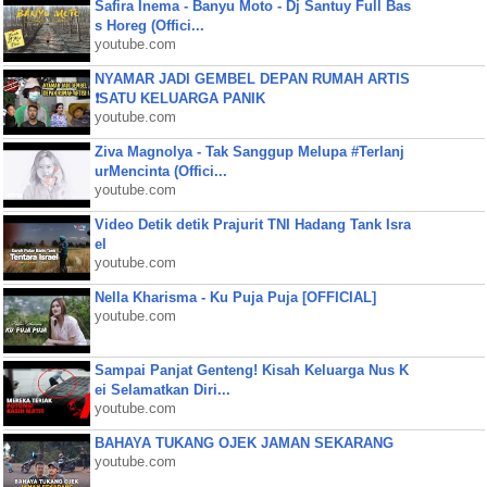
Safira Inema - Banyu Moto - Dj Santuy Full Bas
s Horeg (Offici...
youtube.com
NYAMAR JADI GEMBEL DEPAN RUMAH ARTIS
❗SATU KELUARGA PANIK
youtube.com
Ziva Magnolya - Tak Sanggup Melupa #Terlanj
urMencinta (Offici...
youtube.com
Video Detik detik Prajurit TNI Hadang Tank Isra
el
youtube.com
Nella Kharisma - Ku Puja Puja [OFFICIAL]
youtube.com
Sampai Panjat Genteng! Kisah Keluarga Nus K
ei Selamatkan Diri...
youtube.com
BAHAYA TUKANG OJEK JAMAN SEKARANG
youtube.com