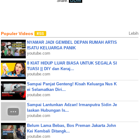
BBM
Share:
Populer Videos
Lebih
NYAMAR JADI GEMBEL DEPAN RUMAH ARTIS
❗SATU KELUARGA PANIK
youtube.com
8 KIAT HIDUP LUAR BIASA UNTUK SEGALA SI
TUASI || DIY dan Keraj...
youtube.com
Sampai Panjat Genteng! Kisah Keluarga Nus K
ei Selamatkan Diri...
youtube.com
Sampai Lantunkan Adzan! Irmanputra Sidin Je
laskan Hubungan Is...
youtube.com
Belum Lama Bebas, Bos Preman Jakarta John
Kei Kembali Ditangk...
youtube.com