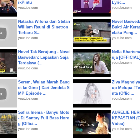
ikPintu
Lyric...
youtube.com
youtube.com
Natasha Wilona dan Stefan
Novel Baswed
William Reuni di Sinetron
Bukti Air Kera
Terbaru S...
elaku Peng...
youtube.com
youtube.com
Novel Tak Berujung - Novel
Nella Kharism
Baswedan: Lepaskan Saja
uja [OFFICIAL
Terdakwa (...
youtube.com
youtube.com
Serem, Wulan Marah Bang
Ziva Magnolya
et ke Gino | Dari Jendela S
up Melupa #Te
MP Episode ...
nta (Offici...
youtube.com
youtube.com
Safira Inema - Banyu Moto
AURELIE HER
- Dj Santuy Full Bass Hore
KEPASTIAN (Of
g (Offici...
Video)
youtube.com
youtube.com