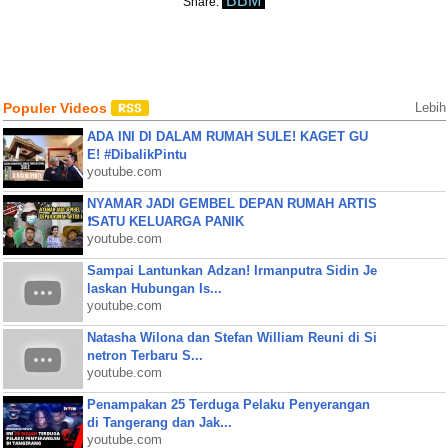
BBM
Share:
Populer Videos
Lebih
ADA INI DI DALAM RUMAH SULE! KAGET GU
E! #DibalikPintu
youtube.com
NYAMAR JADI GEMBEL DEPAN RUMAH ARTIS
❗SATU KELUARGA PANIK
youtube.com
Sampai Lantunkan Adzan! Irmanputra Sidin Je
laskan Hubungan Is...
youtube.com
Natasha Wilona dan Stefan William Reuni di Si
netron Terbaru S...
youtube.com
Penampakan 25 Terduga Pelaku Penyerangan
di Tangerang dan Jak...
youtube.com