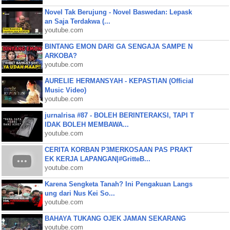
Novel Tak Berujung - Novel Baswedan: Lepask
an Saja Terdakwa (...
youtube.com
BINTANG EMON DARI GA SENGAJA SAMPE N
ARKOBA?
youtube.com
AURELIE HERMANSYAH - KEPASTIAN (Official
Music Video)
youtube.com
jurnalrisa #87 - BOLEH BERINTERAKSI, TAPI T
IDAK BOLEH MEMBAWA...
youtube.com
CERITA KORBAN P3MERKOSAAN PAS PRAKT
EK KERJA LAPANGAN|#GritteB...
youtube.com
Karena Sengketa Tanah? Ini Pengakuan Langs
ung dari Nus Kei So...
youtube.com
BAHAYA TUKANG OJEK JAMAN SEKARANG
youtube.com