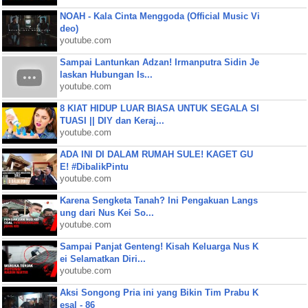
NOAH - Kala Cinta Menggoda (Official Music Vi
deo)
youtube.com
Sampai Lantunkan Adzan! Irmanputra Sidin Je
laskan Hubungan Is...
youtube.com
8 KIAT HIDUP LUAR BIASA UNTUK SEGALA SI
TUASI || DIY dan Keraj...
youtube.com
ADA INI DI DALAM RUMAH SULE! KAGET GU
E! #DibalikPintu
youtube.com
Karena Sengketa Tanah? Ini Pengakuan Langs
ung dari Nus Kei So...
youtube.com
Sampai Panjat Genteng! Kisah Keluarga Nus K
ei Selamatkan Diri...
youtube.com
Aksi Songong Pria ini yang Bikin Tim Prabu K
esal - 86