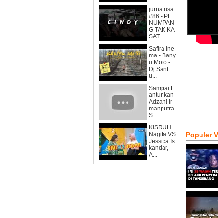
jurnalrisa
#86 - PE
NUMPAN
G TAK KA
SAT...
Safira Ine
ma - Bany
u Moto -
Dj Sant
u...
Sampai L
antunkan
Adzan! Ir
manputra
S...
KISRUH
Nagita VS
Populer 
Jessica Is
kandar,
A...