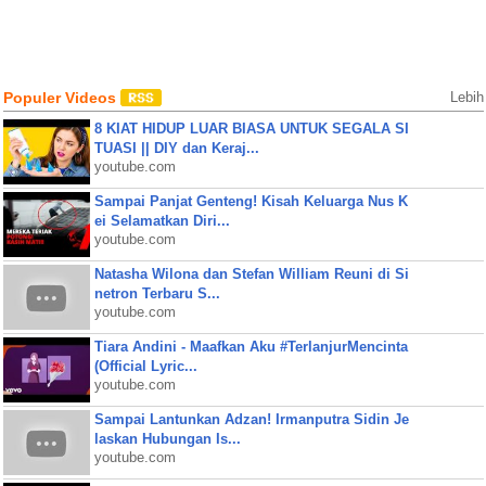
Populer Videos
Lebih
8 KIAT HIDUP LUAR BIASA UNTUK SEGALA SI
TUASI || DIY dan Keraj...
youtube.com
Sampai Panjat Genteng! Kisah Keluarga Nus K
ei Selamatkan Diri...
youtube.com
Natasha Wilona dan Stefan William Reuni di Si
netron Terbaru S...
youtube.com
Tiara Andini - Maafkan Aku #TerlanjurMencinta
(Official Lyric...
youtube.com
Sampai Lantunkan Adzan! Irmanputra Sidin Je
laskan Hubungan Is...
youtube.com