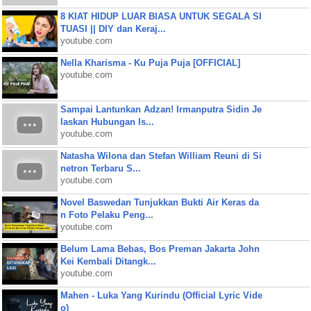
8 KIAT HIDUP LUAR BIASA UNTUK SEGALA SI
TUASI || DIY dan Keraj...
youtube.com
Nella Kharisma - Ku Puja Puja [OFFICIAL]
youtube.com
Sampai Lantunkan Adzan! Irmanputra Sidin Je
laskan Hubungan Is...
youtube.com
Natasha Wilona dan Stefan William Reuni di Si
netron Terbaru S...
youtube.com
Novel Baswedan Tunjukkan Bukti Air Keras da
n Foto Pelaku Peng...
youtube.com
Belum Lama Bebas, Bos Preman Jakarta John
Kei Kembali Ditangk...
youtube.com
Mahen - Luka Yang Kurindu (Official Lyric Vide
o)