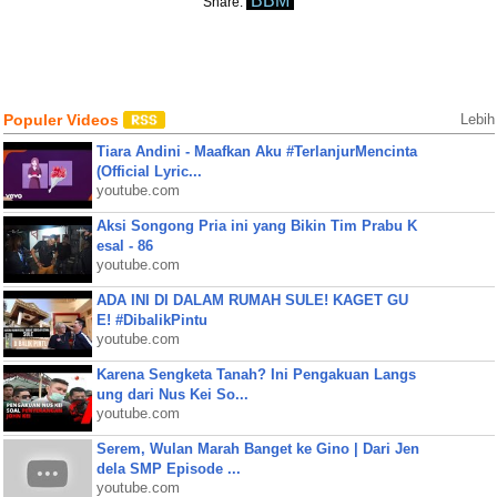
BBM
Share:
Populer Videos
Lebih
Tiara Andini - Maafkan Aku #TerlanjurMencinta
(Official Lyric...
youtube.com
Aksi Songong Pria ini yang Bikin Tim Prabu K
esal - 86
youtube.com
ADA INI DI DALAM RUMAH SULE! KAGET GU
E! #DibalikPintu
youtube.com
Karena Sengketa Tanah? Ini Pengakuan Langs
ung dari Nus Kei So...
youtube.com
Serem, Wulan Marah Banget ke Gino | Dari Jen
dela SMP Episode ...
youtube.com