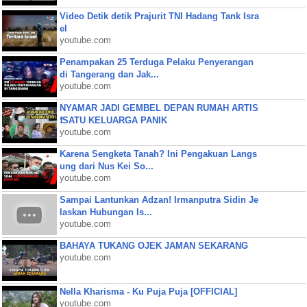
Video Detik detik Prajurit TNI Hadang Tank Isra
el
youtube.com
Penampakan 25 Terduga Pelaku Penyerangan
di Tangerang dan Jak...
youtube.com
NYAMAR JADI GEMBEL DEPAN RUMAH ARTIS
❗SATU KELUARGA PANIK
youtube.com
Karena Sengketa Tanah? Ini Pengakuan Langs
ung dari Nus Kei So...
youtube.com
Sampai Lantunkan Adzan! Irmanputra Sidin Je
laskan Hubungan Is...
youtube.com
BAHAYA TUKANG OJEK JAMAN SEKARANG
youtube.com
Nella Kharisma - Ku Puja Puja [OFFICIAL]
youtube.com