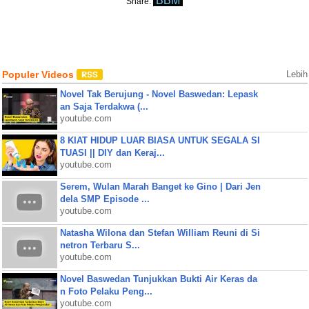
BBM
Share:
Populer Videos
Lebih
Novel Tak Berujung - Novel Baswedan: Lepask
an Saja Terdakwa (...
youtube.com
8 KIAT HIDUP LUAR BIASA UNTUK SEGALA SI
TUASI || DIY dan Keraj...
youtube.com
Serem, Wulan Marah Banget ke Gino | Dari Jen
dela SMP Episode ...
youtube.com
Natasha Wilona dan Stefan William Reuni di Si
netron Terbaru S...
youtube.com
Novel Baswedan Tunjukkan Bukti Air Keras da
n Foto Pelaku Peng...
youtube.com