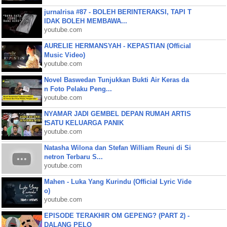
jurnalrisa #87 - BOLEH BERINTERAKSI, TAPI T
IDAK BOLEH MEMBAWA...
youtube.com
AURELIE HERMANSYAH - KEPASTIAN (Official
Music Video)
youtube.com
Novel Baswedan Tunjukkan Bukti Air Keras da
n Foto Pelaku Peng...
youtube.com
NYAMAR JADI GEMBEL DEPAN RUMAH ARTIS
❗SATU KELUARGA PANIK
youtube.com
Natasha Wilona dan Stefan William Reuni di Si
netron Terbaru S...
youtube.com
Mahen - Luka Yang Kurindu (Official Lyric Vide
o)
youtube.com
EPISODE TERAKHIR OM GEPENG? (PART 2) -
DALANG PELO