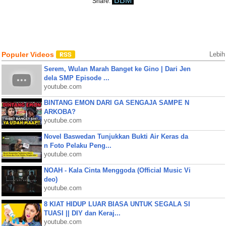
BBM
Share:
Populer Videos
Lebih
Serem, Wulan Marah Banget ke Gino | Dari Jen
dela SMP Episode ...
youtube.com
BINTANG EMON DARI GA SENGAJA SAMPE N
ARKOBA?
youtube.com
Novel Baswedan Tunjukkan Bukti Air Keras da
n Foto Pelaku Peng...
youtube.com
NOAH - Kala Cinta Menggoda (Official Music Vi
deo)
youtube.com
8 KIAT HIDUP LUAR BIASA UNTUK SEGALA SI
TUASI || DIY dan Keraj...
youtube.com