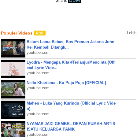
BBM
Share:
Populer Videos
Lebih
Belum Lama Bebas, Bos Preman Jakarta John
Kei Kembali Ditangk...
youtube.com
Lyodra - Mengapa Kita #TerlanjurMencinta (Offi
cial Lyric Vide...
youtube.com
Nella Kharisma - Ku Puja Puja [OFFICIAL]
youtube.com
Mahen - Luka Yang Kurindu (Official Lyric Vide
o)
youtube.com
NYAMAR JADI GEMBEL DEPAN RUMAH ARTIS
❗SATU KELUARGA PANIK
youtube.com