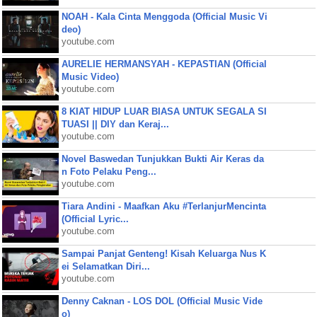
NOAH - Kala Cinta Menggoda (Official Music Vi
deo)
youtube.com
AURELIE HERMANSYAH - KEPASTIAN (Official
Music Video)
youtube.com
8 KIAT HIDUP LUAR BIASA UNTUK SEGALA SI
TUASI || DIY dan Keraj...
youtube.com
Novel Baswedan Tunjukkan Bukti Air Keras da
n Foto Pelaku Peng...
youtube.com
Tiara Andini - Maafkan Aku #TerlanjurMencinta
(Official Lyric...
youtube.com
Sampai Panjat Genteng! Kisah Keluarga Nus K
ei Selamatkan Diri...
youtube.com
Denny Caknan - LOS DOL (Official Music Vide
o)