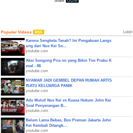
BBM
Share:
Populer Videos
Lebih
Karena Sengketa Tanah? Ini Pengakuan Langs
ung dari Nus Kei So...
youtube.com
Aksi Songong Pria ini yang Bikin Tim Prabu K
esal - 86
youtube.com
NYAMAR JADI GEMBEL DEPAN RUMAH ARTIS
❗SATU KELUARGA PANIK
youtube.com
Adu Mulut! Nus Kei vs Kuasa Hukum John Kei
Soal Penyerangan B...
youtube.com
Belum Lama Bebas, Bos Preman Jakarta John
Kei Kembali Ditangk...
youtube.com