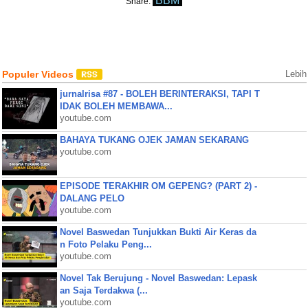
BBM
Share:
Populer Videos
Lebih
jurnalrisa #87 - BOLEH BERINTERAKSI, TAPI T
IDAK BOLEH MEMBAWA...
youtube.com
BAHAYA TUKANG OJEK JAMAN SEKARANG
youtube.com
EPISODE TERAKHIR OM GEPENG? (PART 2) -
DALANG PELO
youtube.com
Novel Baswedan Tunjukkan Bukti Air Keras da
n Foto Pelaku Peng...
youtube.com
Novel Tak Berujung - Novel Baswedan: Lepask
an Saja Terdakwa (...
youtube.com