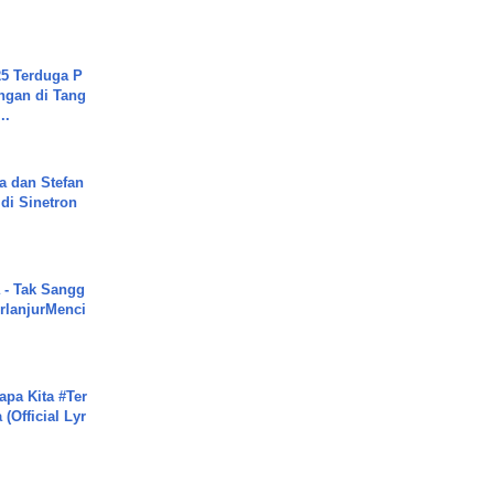
.
5 Terduga P
ngan di Tang
..
a dan Stefan
di Sinetron
 - Tak Sangg
rlanjurMenci
apa Kita #Ter
(Official Lyr