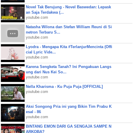
Novel Tak Berujung - Novel Baswedan: Lepask
an Saja Terdakwa (...
youtube.com
Natasha Wilona dan Stefan William Reuni di Si
netron Terbaru S...
youtube.com
Lyodra - Mengapa Kita #TerlanjurMencinta (Offi
cial Lyric Vide...
youtube.com
Karena Sengketa Tanah? Ini Pengakuan Langs
ung dari Nus Kei So...
youtube.com
Nella Kharisma - Ku Puja Puja [OFFICIAL]
youtube.com
Aksi Songong Pria ini yang Bikin Tim Prabu K
esal - 86
youtube.com
BINTANG EMON DARI GA SENGAJA SAMPE N
ARKOBA?