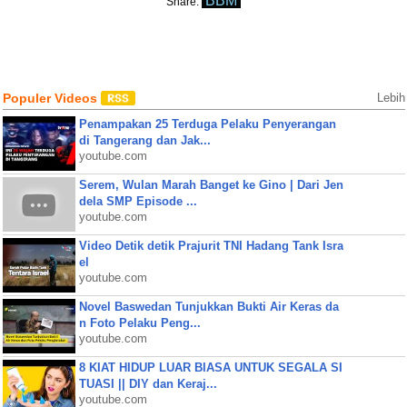
BBM
Share:
Populer Videos
Lebih
Penampakan 25 Terduga Pelaku Penyerangan
di Tangerang dan Jak...
youtube.com
Serem, Wulan Marah Banget ke Gino | Dari Jen
dela SMP Episode ...
youtube.com
Video Detik detik Prajurit TNI Hadang Tank Isra
el
youtube.com
Novel Baswedan Tunjukkan Bukti Air Keras da
n Foto Pelaku Peng...
youtube.com
8 KIAT HIDUP LUAR BIASA UNTUK SEGALA SI
TUASI || DIY dan Keraj...
youtube.com