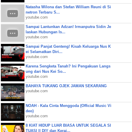
Natasha Wilona dan Stefan William Reuni di Si
netron Terbaru S...
youtube.com
Sampai Lantunkan Adzan! Irmanputra Sidin Je
laskan Hubungan Is...
youtube.com
Sampai Panjat Genteng! Kisah Keluarga Nus K
ei Selamatkan Diri...
youtube.com
Karena Sengketa Tanah? Ini Pengakuan Langs
ung dari Nus Kei So...
youtube.com
BAHAYA TUKANG OJEK JAMAN SEKARANG
youtube.com
NOAH - Kala Cinta Menggoda (Official Music Vi
deo)
youtube.com
8 KIAT HIDUP LUAR BIASA UNTUK SEGALA SI
TUASI || DIY dan Keraj...