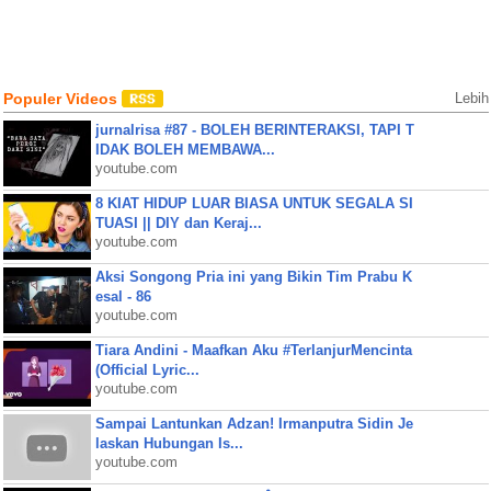
Populer Videos
Lebih
jurnalrisa #87 - BOLEH BERINTERAKSI, TAPI T
IDAK BOLEH MEMBAWA...
youtube.com
8 KIAT HIDUP LUAR BIASA UNTUK SEGALA SI
TUASI || DIY dan Keraj...
youtube.com
Aksi Songong Pria ini yang Bikin Tim Prabu K
esal - 86
youtube.com
Tiara Andini - Maafkan Aku #TerlanjurMencinta
(Official Lyric...
youtube.com
Sampai Lantunkan Adzan! Irmanputra Sidin Je
laskan Hubungan Is...
youtube.com