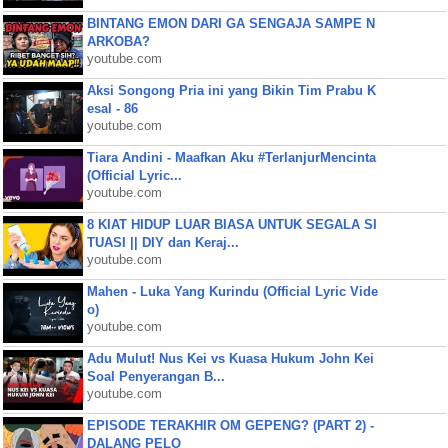
BINTANG EMON DARI GA SENGAJA SAMPE N
ARKOBA?
youtube.com
Aksi Songong Pria ini yang Bikin Tim Prabu K
esal - 86
youtube.com
Tiara Andini - Maafkan Aku #TerlanjurMencinta
(Official Lyric...
youtube.com
8 KIAT HIDUP LUAR BIASA UNTUK SEGALA SI
TUASI || DIY dan Keraj...
youtube.com
Mahen - Luka Yang Kurindu (Official Lyric Vide
o)
youtube.com
Adu Mulut! Nus Kei vs Kuasa Hukum John Kei
Soal Penyerangan B...
youtube.com
EPISODE TERAKHIR OM GEPENG? (PART 2) -
DALANG PELO