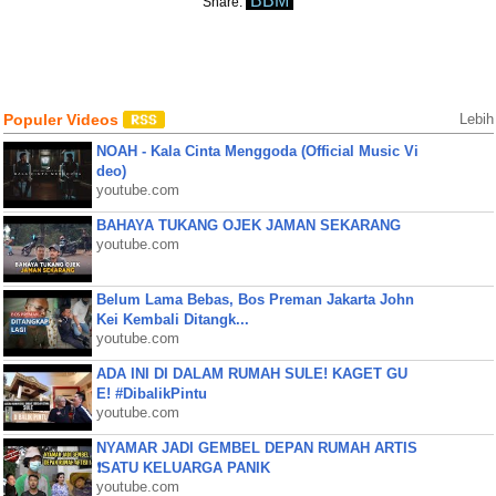
BBM
Share:
Populer Videos
Lebih
NOAH - Kala Cinta Menggoda (Official Music Vi
deo)
youtube.com
BAHAYA TUKANG OJEK JAMAN SEKARANG
youtube.com
Belum Lama Bebas, Bos Preman Jakarta John
Kei Kembali Ditangk...
youtube.com
ADA INI DI DALAM RUMAH SULE! KAGET GU
E! #DibalikPintu
youtube.com
NYAMAR JADI GEMBEL DEPAN RUMAH ARTIS
❗SATU KELUARGA PANIK
youtube.com