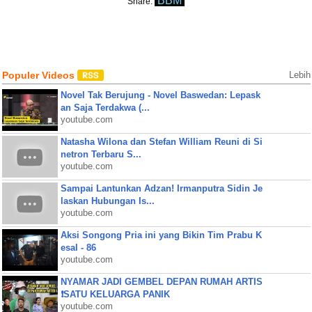
BBM
Share:
Populer Videos
Lebih
Novel Tak Berujung - Novel Baswedan: Lepask
an Saja Terdakwa (...
youtube.com
Natasha Wilona dan Stefan William Reuni di Si
netron Terbaru S...
youtube.com
Sampai Lantunkan Adzan! Irmanputra Sidin Je
laskan Hubungan Is...
youtube.com
Aksi Songong Pria ini yang Bikin Tim Prabu K
esal - 86
youtube.com
NYAMAR JADI GEMBEL DEPAN RUMAH ARTIS
❗SATU KELUARGA PANIK
youtube.com