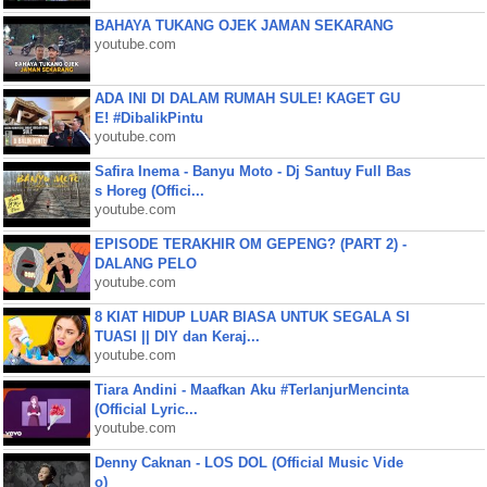
BAHAYA TUKANG OJEK JAMAN SEKARANG
youtube.com
ADA INI DI DALAM RUMAH SULE! KAGET GU
E! #DibalikPintu
youtube.com
Safira Inema - Banyu Moto - Dj Santuy Full Bas
s Horeg (Offici...
youtube.com
EPISODE TERAKHIR OM GEPENG? (PART 2) -
DALANG PELO
youtube.com
8 KIAT HIDUP LUAR BIASA UNTUK SEGALA SI
TUASI || DIY dan Keraj...
youtube.com
Tiara Andini - Maafkan Aku #TerlanjurMencinta
(Official Lyric...
youtube.com
Denny Caknan - LOS DOL (Official Music Vide
o)