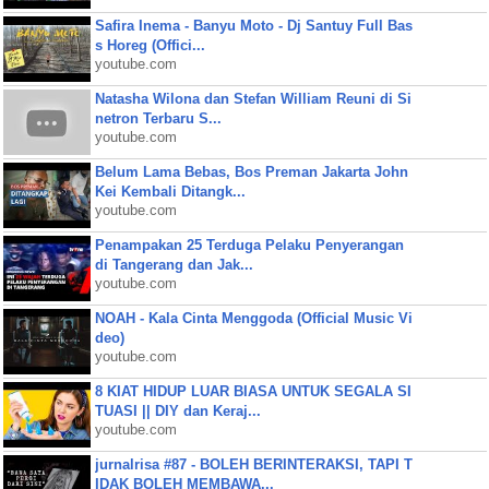
Safira Inema - Banyu Moto - Dj Santuy Full Bas
s Horeg (Offici...
youtube.com
Natasha Wilona dan Stefan William Reuni di Si
netron Terbaru S...
youtube.com
Belum Lama Bebas, Bos Preman Jakarta John
Kei Kembali Ditangk...
youtube.com
Penampakan 25 Terduga Pelaku Penyerangan
di Tangerang dan Jak...
youtube.com
NOAH - Kala Cinta Menggoda (Official Music Vi
deo)
youtube.com
8 KIAT HIDUP LUAR BIASA UNTUK SEGALA SI
TUASI || DIY dan Keraj...
youtube.com
jurnalrisa #87 - BOLEH BERINTERAKSI, TAPI T
IDAK BOLEH MEMBAWA...