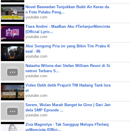
Novel Baswedan Tunjukkan Bukti Air Keras da
n Foto Pelaku Peng...
youtube.com
Tiara Andini - Maafkan Aku #TerlanjurMencinta
(Official Lyric...
youtube.com
Aksi Songong Pria ini yang Bikin Tim Prabu K
esal - 86
youtube.com
Natasha Wilona dan Stefan William Reuni di Si
netron Terbaru S...
youtube.com
Video Detik detik Prajurit TNI Hadang Tank Isra
el
youtube.com
Serem, Wulan Marah Banget ke Gino | Dari Jen
dela SMP Episode ...
youtube.com
Ziva Magnolya - Tak Sanggup Melupa #Terlanj
urMencinta (Offici...