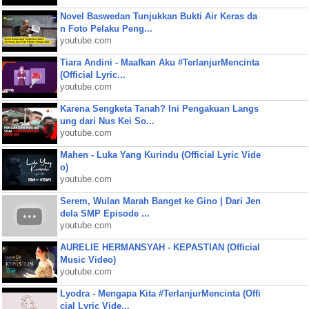
Novel Baswedan Tunjukkan Bukti Air Keras da
n Foto Pelaku Peng...
youtube.com
Tiara Andini - Maafkan Aku #TerlanjurMencinta
(Official Lyric...
youtube.com
Karena Sengketa Tanah? Ini Pengakuan Langs
ung dari Nus Kei So...
youtube.com
Mahen - Luka Yang Kurindu (Official Lyric Vide
o)
youtube.com
Serem, Wulan Marah Banget ke Gino | Dari Jen
dela SMP Episode ...
youtube.com
AURELIE HERMANSYAH - KEPASTIAN (Official
Music Video)
youtube.com
Lyodra - Mengapa Kita #TerlanjurMencinta (Offi
cial Lyric Vide...