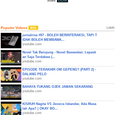
BBM
Share:
Populer Videos
Lebih
jurnalrisa #87 - BOLEH BERINTERAKSI, TAPI T
IDAK BOLEH MEMBAWA...
youtube.com
Novel Tak Berujung - Novel Baswedan: Lepask
an Saja Terdakwa (...
youtube.com
EPISODE TERAKHIR OM GEPENG? (PART 2) -
DALANG PELO
youtube.com
BAHAYA TUKANG OJEK JAMAN SEKARANG
youtube.com
KISRUH Nagita VS Jessica Iskandar, Ada Masa
lah Apa? | OKAY BO...
youtube.com