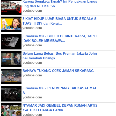
Karena Sengketa Tanah? Ini Pengakuan Langs
ung dari Nus Kei So...
youtube.com
8 KIAT HIDUP LUAR BIASA UNTUK SEGALA SI
TUASI || DIY dan Keraj...
youtube.com
jurnalrisa #87 - BOLEH BERINTERAKSI, TAPI T
IDAK BOLEH MEMBAWA...
youtube.com
Belum Lama Bebas, Bos Preman Jakarta John
Kei Kembali Ditangk...
youtube.com
BAHAYA TUKANG OJEK JAMAN SEKARANG
youtube.com
jurnalrisa #86 - PENUMPANG TAK KASAT MAT
A
youtube.com
NYAMAR JADI GEMBEL DEPAN RUMAH ARTIS
❗SATU KELUARGA PANIK
youtube.com