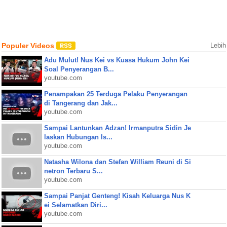
Populer Videos
Lebih
Adu Mulut! Nus Kei vs Kuasa Hukum John Kei
Soal Penyerangan B...
youtube.com
Penampakan 25 Terduga Pelaku Penyerangan
di Tangerang dan Jak...
youtube.com
Sampai Lantunkan Adzan! Irmanputra Sidin Je
laskan Hubungan Is...
youtube.com
Natasha Wilona dan Stefan William Reuni di Si
netron Terbaru S...
youtube.com
Sampai Panjat Genteng! Kisah Keluarga Nus K
ei Selamatkan Diri...
youtube.com