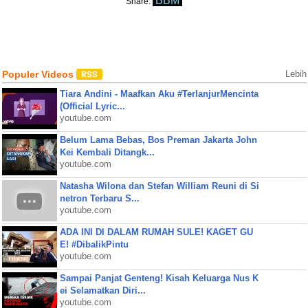
BBM
Share:
Populer Videos
Lebih
Tiara Andini - Maafkan Aku #TerlanjurMencinta
(Official Lyric...
youtube.com
Belum Lama Bebas, Bos Preman Jakarta John
Kei Kembali Ditangk...
youtube.com
Natasha Wilona dan Stefan William Reuni di Si
netron Terbaru S...
youtube.com
ADA INI DI DALAM RUMAH SULE! KAGET GU
E! #DibalikPintu
youtube.com
Sampai Panjat Genteng! Kisah Keluarga Nus K
ei Selamatkan Diri...
youtube.com