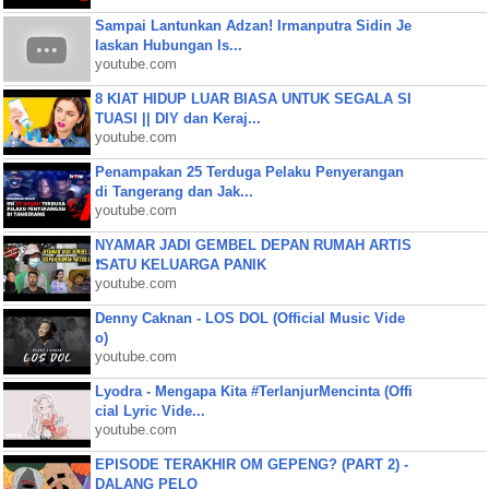
Sampai Lantunkan Adzan! Irmanputra Sidin Je
laskan Hubungan Is...
youtube.com
8 KIAT HIDUP LUAR BIASA UNTUK SEGALA SI
TUASI || DIY dan Keraj...
youtube.com
Penampakan 25 Terduga Pelaku Penyerangan
di Tangerang dan Jak...
youtube.com
NYAMAR JADI GEMBEL DEPAN RUMAH ARTIS
❗SATU KELUARGA PANIK
youtube.com
Denny Caknan - LOS DOL (Official Music Vide
o)
youtube.com
Lyodra - Mengapa Kita #TerlanjurMencinta (Offi
cial Lyric Vide...
youtube.com
EPISODE TERAKHIR OM GEPENG? (PART 2) -
DALANG PELO