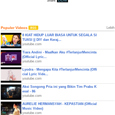
BBM
Share:
Populer Videos
Lebih
8 KIAT HIDUP LUAR BIASA UNTUK SEGALA SI
TUASI || DIY dan Keraj...
youtube.com
Tiara Andini - Maafkan Aku #TerlanjurMencinta
(Official Lyric...
youtube.com
Lyodra - Mengapa Kita #TerlanjurMencinta (Offi
cial Lyric Vide...
youtube.com
Aksi Songong Pria ini yang Bikin Tim Prabu K
esal - 86
youtube.com
AURELIE HERMANSYAH - KEPASTIAN (Official
Music Video)
youtube.com