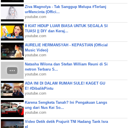
Ziva Magnolya - Tak Sanggup Melupa #Terlanj
urMencinta (Offici...
youtube.com
8 KIAT HIDUP LUAR BIASA UNTUK SEGALA SI
TUASI || DIY dan Keraj...
youtube.com
AURELIE HERMANSYAH - KEPASTIAN (Official
Music Video)
youtube.com
Natasha Wilona dan Stefan William Reuni di Si
netron Terbaru S...
youtube.com
ADA INI DI DALAM RUMAH SULE! KAGET GU
E! #DibalikPintu
youtube.com
Karena Sengketa Tanah? Ini Pengakuan Langs
ung dari Nus Kei So...
youtube.com
Video Detik detik Prajurit TNI Hadang Tank Isra
el