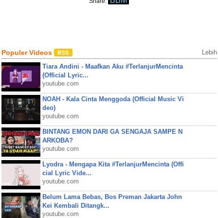
BBM
Share:
Populer Videos
Lebih
Tiara Andini - Maafkan Aku #TerlanjurMencinta
(Official Lyric...
youtube.com
NOAH - Kala Cinta Menggoda (Official Music Vi
deo)
youtube.com
BINTANG EMON DARI GA SENGAJA SAMPE N
ARKOBA?
youtube.com
Lyodra - Mengapa Kita #TerlanjurMencinta (Offi
cial Lyric Vide...
youtube.com
Belum Lama Bebas, Bos Preman Jakarta John
Kei Kembali Ditangk...
youtube.com