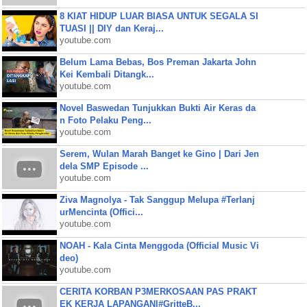
8 KIAT HIDUP LUAR BIASA UNTUK SEGALA SI
TUASI || DIY dan Keraj...
youtube.com
Belum Lama Bebas, Bos Preman Jakarta John
Kei Kembali Ditangk...
youtube.com
Novel Baswedan Tunjukkan Bukti Air Keras da
n Foto Pelaku Peng...
youtube.com
Serem, Wulan Marah Banget ke Gino | Dari Jen
dela SMP Episode ...
youtube.com
Ziva Magnolya - Tak Sanggup Melupa #Terlanj
urMencinta (Offici...
youtube.com
NOAH - Kala Cinta Menggoda (Official Music Vi
deo)
youtube.com
CERITA KORBAN P3MERKOSAAN PAS PRAKT
EK KERJA LAPANGAN|#GritteB...