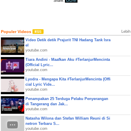
BBM
Share:
Populer Videos
Lebih
Video Detik detik Prajurit TNI Hadang Tank Isra
el
youtube.com
Tiara Andini - Maafkan Aku #TerlanjurMencinta
(Official Lyric...
youtube.com
Lyodra - Mengapa Kita #TerlanjurMencinta (Offi
cial Lyric Vide...
youtube.com
Penampakan 25 Terduga Pelaku Penyerangan
di Tangerang dan Jak...
youtube.com
Natasha Wilona dan Stefan William Reuni di Si
netron Terbaru S...
youtube.com