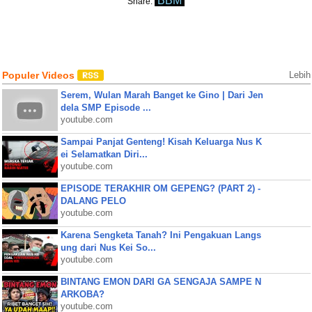
BBM
Share:
Populer Videos
Lebih
Serem, Wulan Marah Banget ke Gino | Dari Jen
dela SMP Episode ...
youtube.com
Sampai Panjat Genteng! Kisah Keluarga Nus K
ei Selamatkan Diri...
youtube.com
EPISODE TERAKHIR OM GEPENG? (PART 2) -
DALANG PELO
youtube.com
Karena Sengketa Tanah? Ini Pengakuan Langs
ung dari Nus Kei So...
youtube.com
BINTANG EMON DARI GA SENGAJA SAMPE N
ARKOBA?
youtube.com