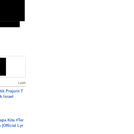
Lebih
ik Prajurit T
 Israel
apa Kita #Ter
(Official Lyr