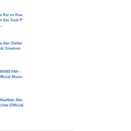
s Kei vs Kua
 Kei Soal P
..
a dan Stefan
di Sinetron
MANSYAH -
ficial Music
 Maafkan Aku
inta (Official