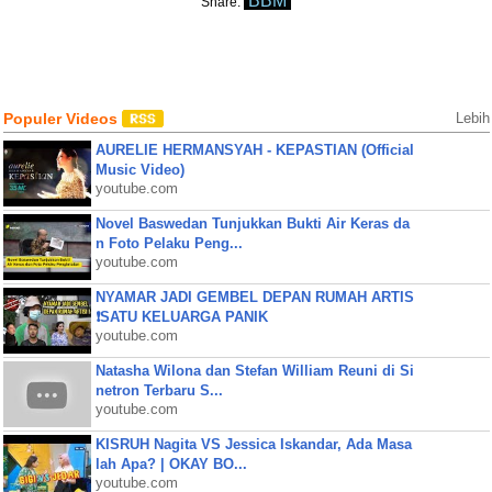
BBM
Share:
Populer Videos
Lebih
AURELIE HERMANSYAH - KEPASTIAN (Official
Music Video)
youtube.com
Novel Baswedan Tunjukkan Bukti Air Keras da
n Foto Pelaku Peng...
youtube.com
NYAMAR JADI GEMBEL DEPAN RUMAH ARTIS
❗SATU KELUARGA PANIK
youtube.com
Natasha Wilona dan Stefan William Reuni di Si
netron Terbaru S...
youtube.com
KISRUH Nagita VS Jessica Iskandar, Ada Masa
lah Apa? | OKAY BO...
youtube.com