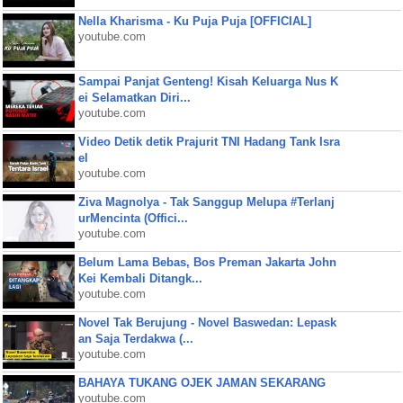
Nella Kharisma - Ku Puja Puja [OFFICIAL]
youtube.com
Sampai Panjat Genteng! Kisah Keluarga Nus K
ei Selamatkan Diri...
youtube.com
Video Detik detik Prajurit TNI Hadang Tank Isra
el
youtube.com
Ziva Magnolya - Tak Sanggup Melupa #Terlanj
urMencinta (Offici...
youtube.com
Belum Lama Bebas, Bos Preman Jakarta John
Kei Kembali Ditangk...
youtube.com
Novel Tak Berujung - Novel Baswedan: Lepask
an Saja Terdakwa (...
youtube.com
BAHAYA TUKANG OJEK JAMAN SEKARANG
youtube.com