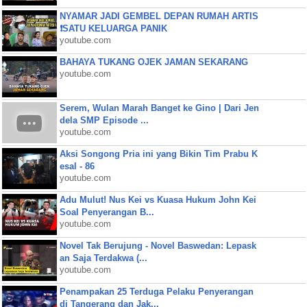
NYAMAR JADI GEMBEL DEPAN RUMAH ARTIS
❗SATU KELUARGA PANIK
youtube.com
BAHAYA TUKANG OJEK JAMAN SEKARANG
youtube.com
Serem, Wulan Marah Banget ke Gino | Dari Jen
dela SMP Episode ...
youtube.com
Aksi Songong Pria ini yang Bikin Tim Prabu K
esal - 86
youtube.com
Adu Mulut! Nus Kei vs Kuasa Hukum John Kei
Soal Penyerangan B...
youtube.com
Novel Tak Berujung - Novel Baswedan: Lepask
an Saja Terdakwa (...
youtube.com
Penampakan 25 Terduga Pelaku Penyerangan
di Tangerang dan Jak...