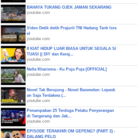
BAHAYA TUKANG OJEK JAMAN SEKARANG
youtube.com
Video Detik detik Prajurit TNI Hadang Tank Isra
el
youtube.com
8 KIAT HIDUP LUAR BIASA UNTUK SEGALA SI
TUASI || DIY dan Keraj...
youtube.com
Nella Kharisma - Ku Puja Puja [OFFICIAL]
youtube.com
Novel Tak Berujung - Novel Baswedan: Lepask
an Saja Terdakwa (...
youtube.com
Penampakan 25 Terduga Pelaku Penyerangan
di Tangerang dan Jak...
youtube.com
EPISODE TERAKHIR OM GEPENG? (PART 2) -
DALANG PELO