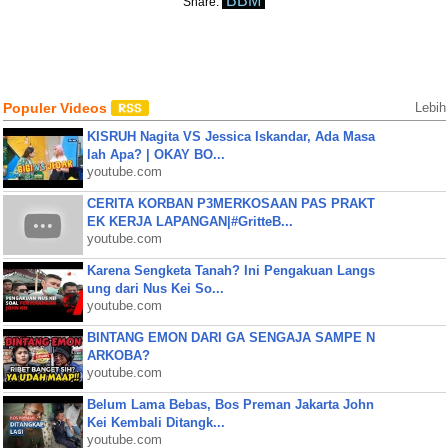
BBM
Share:
Populer Videos
Lebih
KISRUH Nagita VS Jessica Iskandar, Ada Masa
lah Apa? | OKAY BO...
youtube.com
CERITA KORBAN P3MERKOSAAN PAS PRAKT
EK KERJA LAPANGAN|#GritteB...
youtube.com
Karena Sengketa Tanah? Ini Pengakuan Langs
ung dari Nus Kei So...
youtube.com
BINTANG EMON DARI GA SENGAJA SAMPE N
ARKOBA?
youtube.com
Belum Lama Bebas, Bos Preman Jakarta John
Kei Kembali Ditangk...
youtube.com